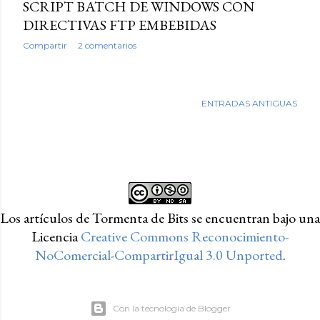
SCRIPT BATCH DE WINDOWS CON
DIRECTIVAS FTP EMBEBIDAS
Compartir
2 comentarios
ENTRADAS ANTIGUAS
Los artículos de Tormenta de Bits
se encuentran bajo una
Licencia
Creative Commons Reconocimiento-
NoComercial-CompartirIgual 3.0 Unported
.
Con la tecnología de Blogger