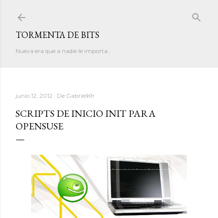
Ir al contenido principal
TORMENTA DE BITS
Nueva era que a nadie le importa..
junio 12, 2012
De
GabrielKfr
SCRIPTS DE INICIO INIT PARA
OPENSUSE