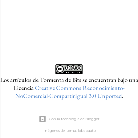
Los artículos de Tormenta de Bits
se encuentran bajo una
Licencia
Creative Commons Reconocimiento-
NoComercial-CompartirIgual 3.0 Unported
.
Con la tecnología de Blogger
Imágenes del tema:
lobaaaato