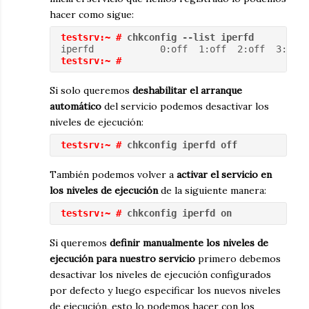
hacer como sigue:
testsrv:~ #
 chkconfig --list iperfd
iperfd            0:off  1:off  2:off  3:on  
testsrv:~ #
Si solo queremos
deshabilitar el arranque
automático
del servicio podemos desactivar los
niveles de ejecución:
testsrv:~ #
 chkconfig iperfd off
También podemos volver a
activar el servicio en
los niveles de ejecución
de la siguiente manera:
testsrv:~ #
 chkconfig iperfd on
Si queremos
definir manualmente los niveles de
ejecución para nuestro servicio
primero debemos
desactivar los niveles de ejecución configurados
por defecto y luego especificar los nuevos niveles
de ejecución, esto lo podemos hacer con los