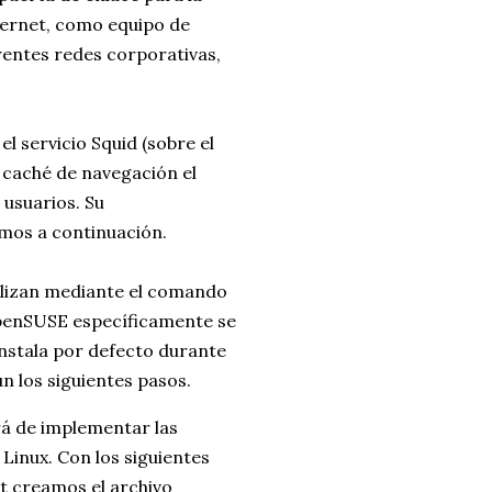
ternet, como equipo de
rentes redes corporativas,
el servicio Squid (sobre el
e caché de navegación el
 usuarios. Su
mos a continuación.
lizan mediante el comando
openSUSE específicamente se
 instala por defecto durante
ún los siguientes pasos.
á de implementar las
 Linux. Con los siguientes
t creamos el archivo