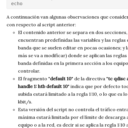
echo
A continuación van algunas observaciones que conside
con respecto al script anterior:
El contenido anterior se separa en dos secciones,
encuentran predefinidas las variables y las reglas
banda que se suelen editar en pocas ocasiones; y l
más se va a modificar) donde se aplican las regla
banda definidas en la primera sección a los equi
controlar.
El fragmento "
default 10
" de la directiva "
tc qdisc
handle 1: htb default 10
" indica que por defecto tod
subida estará limitado a la regla 1:10, o lo que es 
kbit/s.
Esta versión del script no controla el tráfico entr
máxima estará limitada por el límite de descarga 
equipo o a la red, es decir si se aplica la regla 1:10 