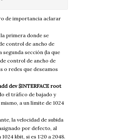
ro de importancia aclarar
 la primera donde se
 de control de ancho de
a segunda sección (la que
s de control de ancho de
pos o redes que deseamos
 add dev $INTERFACE root
o el tráfico de bajado y
lo mismo, a un límite de 1024
ante, la velocidad de subida
asignado por defecto, al
a 1024 kbit, si es 1:20 a 2048.