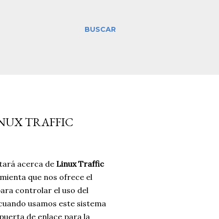
BUSCAR
NUX TRAFFIC
atará acerca de
Linux Traffic
amienta que nos ofrece el
ara controlar el uso del
cuando usamos este sistema
uerta de enlace para la