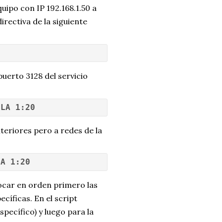
quipo con IP 192.168.1.50 a
irectiva de la siguiente
puerto 3128 del servicio
GLA 1:20
teriores pero a redes de la
LA 1:20
locar en orden primero las
cíficas. En el script
specífico) y luego para la