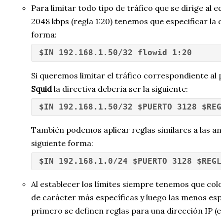
Para limitar todo tipo de tráfico que se dirige al e
2048 kbps (regla 1:20) tenemos que especificar la d
forma:
$IN 192.168.1.50/32 flowid 1:20
Si queremos limitar el tráfico correspondiente al 
Squid
la directiva debería ser la siguiente:
$IN 192.168.1.50/32 $PUERTO 3128 $RE
También podemos aplicar reglas similares a las an
siguiente forma:
$IN 192.168.1.0/24 $PUERTO 3128 $REG
Al establecer los límites siempre tenemos que co
de carácter más específicas y luego las menos espe
primero se definen reglas para una dirección IP (e