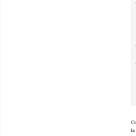
Co
la