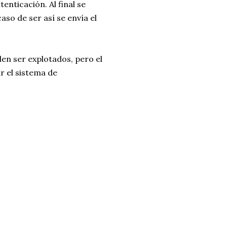
enticación. Al final se
aso de ser así se envía el
n ser explotados, pero el
r el sistema de