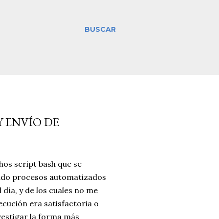
BUSCAR
Y ENVÍO DE
os script bash que se
ndo procesos automatizados
 día, y de los cuales no me
ecución era satisfactoria o
vestigar la forma más