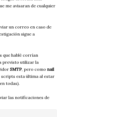
ue me avisaran de cualquier
viar un correo en caso de
estigación sigue a
s que hablé corrían
revisto utilizar la
vidor
SMTP
, pero como
nail
scripts esta última al estar
en todas).
iar las notificaciones de