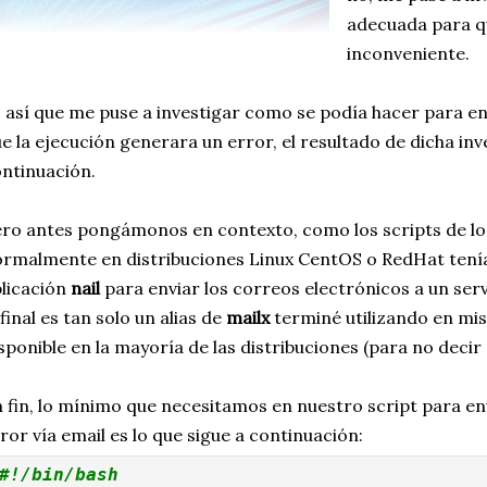
adecuada para q
inconveniente.
 así que me puse a investigar como se podía hacer para en
e la ejecución generara un error, el resultado de dicha inv
ntinuación.
ro antes pongámonos en contexto, como los scripts de lo
rmalmente en distribuciones Linux CentOS o RedHat tenía p
licación
nail
para enviar los correos electrónicos a un ser
 final es tan solo un alias de
mailx
terminé utilizando en mis 
sponible en la mayoría de las distribuciones (para no decir 
 fin, lo mínimo que necesitamos en nuestro script para env
ror vía email es lo que sigue a continuación:
#!/bin/bash